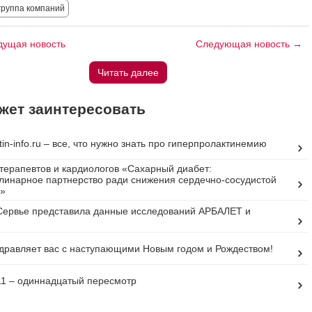
руппа компаний
ущая новость
Следующая новость →
Читать далее
жет заинтересовать
tin-info.ru – все, что нужно знать про гиперпролактинемию
терапевтов и кардиологов «Сахарный диабет:
инарное партнерство ради снижения сердечно-сосудистой
»
ервье представила данные исследований АРБАЛЕТ и
дравляет вас с наступающими Новым годом и Рождеством!
1 – одиннадцатый пересмотр