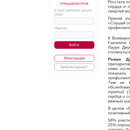
Росстата п
специалистов
сердца и с
E-mail учетной записи
смертей мо
Vidal:
Приняв у
«Слушай се
профилакти
Пароль:
К Всемирн
Fametime 
Лауре Джу
столкнутьс
Регистрация
Роман Ду
препарато
Забыли пароль?
нами иссл
показали
профилакти
Тем не м
обследова
третий (3
сердца и 
важный шаг
В целом «Б
позитивный
58% участн
25% опроше
осмотру, б