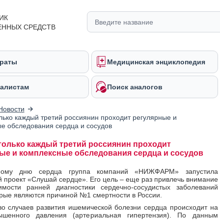
ИК
ЕННЫХ СРЕДСТВ
раты
Медицинская энциклопедия
алистам
Поиск аналогов
Новости
лько каждый третий россиянин проходит регулярные и
е обследования сердца и сосудов
только каждый третий россиянин проходит
ые и комплексные обследования сердца и сосудов
ному дню сердца группа компаний «НИЖФАРМ» запустила
 проект «Слушай сердце». Его цель – еще раз привлечь внимание
имости ранней диагностики сердечно-сосудистых заболеваний
орые являются причиной №1 смертности в России.
о случаев развития ишемической болезни сердца происходит на
шенного давления (артериальная гипертензия). По данным