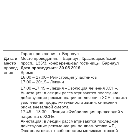
Город проведения: г. Барнаул
Дата и
Место проведения: г. Барнаул, Красноармейский
место
просп., 135/3, конференц-зал гостиницы "Барнаул"
провед
Дата проведения: 30.05.2019
ения
Время:
16:00 – 17:00– Регистрация участников
17:00 – 20:15– Лекции
17:00 –17:45 – Лекция «Эволюция лечения ХСН».
Аннотация: в лекции рассматриваются последние
действующие рекомендации по лечению ХСН, тактика
увеличения продолжительности жизни, снижения
риска внезапной смерти.
17:45 – 18:30 – Лекция «Фибрилляция предсердий у
пациента с ХСН».
Аннотация: в лекции рассматриваются последние
действующие рекомендации по диагностике ФП,
Факторам риска, особенностям медикаментозной