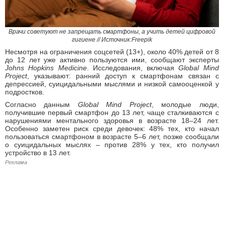
Врачи советуют не запрещать смартфоны, а учить детей цифровой
гигиене // Источник:Freepik​​​
Несмотря на ограничения соцсетей (13+), около 40% детей от 8
до 12 лет уже активно пользуются ими, сообщают эксперты
Johns Hopkins Medicine
. Исследования, включая
Global Mind
Project
, указывают: ранний доступ к смартфонам связан с
депрессией, суицидальными мыслями и низкой самооценкой у
подростков.
Согласно данным
Global Mind Project
, молодые люди,
получившие первый смартфон до 13 лет, чаще сталкиваются с
нарушениями ментального здоровья в возрасте 18–24 лет.
Особенно заметен риск среди девочек: 48% тех, кто начал
пользоваться смартфоном в возрасте 5–6 лет, позже сообщали
о суицидальных мыслях – против 28% у тех, кто получил
устройство в 13 лет.
Реклама