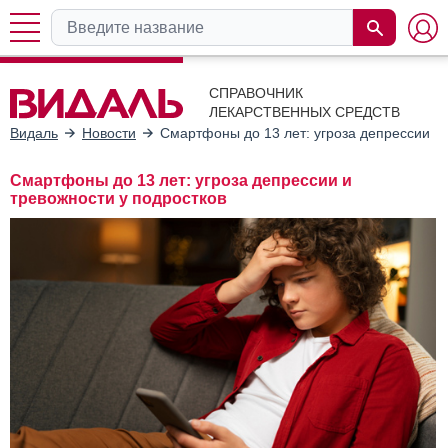
СПРАВОЧНИК
ЛЕКАРСТВЕННЫХ СРЕДСТВ
Видаль
Новости
Смартфоны до 13 лет: угроза депрессии и 
Смартфоны до 13 лет: угроза депрессии и
тревожности у подростков