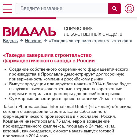
СПРАВОЧНИК
ЛЕКАРСТВЕННЫХ СРЕДСТВ
Видаль
Новости
«Такеда» завершила строительство фармац
«Такеда» завершила строительство
фармацевтического завода в России
Создание собственного современного фармацевтического
производства в Ярославле демонстрирует долгосрочную
приверженность компании российскому рынку
Выпуск продукции планируется начать в 2014 г. Завод будет
выпускать высококачественные твердые лекарственные
формы и стерильные растворы для российского рынка
Суммарные инвестиции в проект составили 75 млн. евро
Takeda Pharmaceutical International GmbH («Такеда») объявила
сегодня о завершении строительства собственного
фармацевтического производства в Ярославле, Россия.
Компания инвестировала 75 млн. евро в возведение
производственного комплекса, площадью 24 тыс. кв. м.,
который, как ожидается, сможет начать выпуск готовой
продукции в 2014 году.