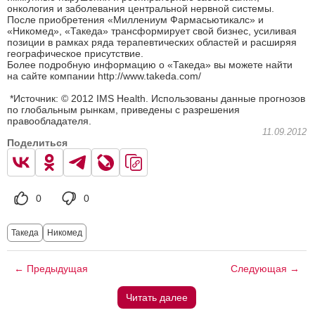
онкология и заболевания центральной нервной системы.
После приобретения «Миллениум Фармасьютикалс» и
«Никомед», «Такеда» трансформирует свой бизнес, усиливая
позиции в рамках ряда терапевтических областей и расширяя
географическое присутствие.
Более подробную информацию о «Такеда» вы можете найти
на сайте компании http://www.takeda.com/
*Источник: © 2012 IMS Health. Использованы данные прогнозов
по глобальным рынкам, приведены с разрешения
правообладателя.
11.09.2012
Поделиться
0
0
Такеда
Никомед
← Предыдущая
Следующая →
Читать далее