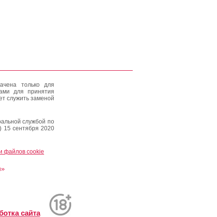
ачена только для
тами для принятия
ет служить заменой
альной службой по
) 15 сентября 2020
и файлов cookie
и»
ботка сайта