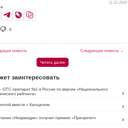
11.02.2020
ся
0
ущая новость
Следующая новость →
Читать далее
жет заинтересовать
– OTC-препарат №1 в России по версии «Национального
ческого рейтинга»
ечтой вместе с Кагоцелом
пании «Ниармедик» получил премию «Приоритет»