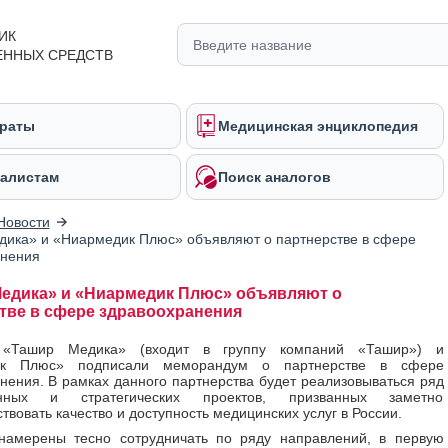
ИК
ЕННЫХ СРЕДСТВ
раты
Медицинская энциклопедия
алистам
Поиск аналогов
Новости
ика» и «Ниармедик Плюс» объявляют о партнерстве в сфере
анения
едика» и «Ниармедик Плюс» объявляют о
тве в сфере здравоохранения
 «Ташир Медика» (входит в группу компаний «Ташир») и
ик Плюс» подписали меморандум о партнерстве в сфере
нения. В рамках данного партнерства будет реализовываться ряд
онных и стратегических проектов, призванных заметно
твовать качество и доступность медицинских услуг в России.
намерены тесно сотрудничать по ряду направлений, в первую