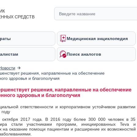
ИК
ЕННЫХ СРЕДСТВ
раты
Медицинская энциклопедия
алистам
Поиск аналогов
Новости
шенствует решения, направленные на обеспечение
ого здоровья и благополучия
ершенствует решения, направленные на обеспечение
нного здоровья и благополучия
циальной ответственности и корпоративном устойчивом развитии
 году
 октября 2017 года. В 2016 году более 300 000 человек в 35
ира стали участниками программ, инициированных Teva и
 на оказание помощи пациентам и расширение их возможностей
 заболеваниями.