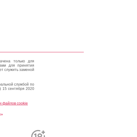
ачена только для
тами для принятия
ет служить заменой
альной службой по
) 15 сентября 2020
и файлов cookie
и»