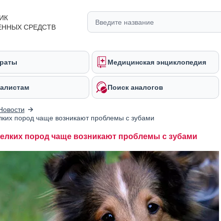
ИК
ЕННЫХ СРЕДСТВ
раты
Медицинская энциклопедия
алистам
Поиск аналогов
Новости
лких пород чаще возникают проблемы с зубами
мелких пород чаще возникают проблемы с зубами