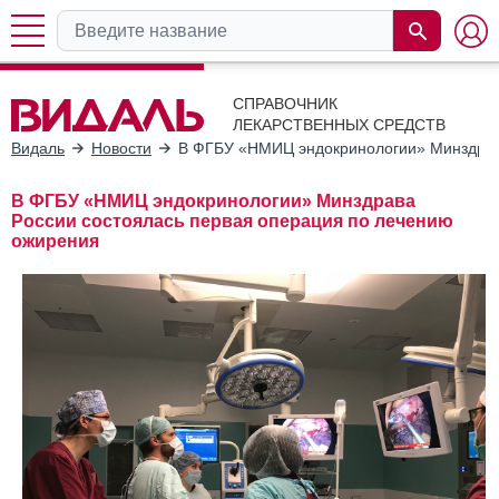
СПРАВОЧНИК
ЛЕКАРСТВЕННЫХ СРЕДСТВ
Видаль
Новости
В ФГБУ «НМИЦ эндокринологии» Минздрава
В ФГБУ «НМИЦ эндокринологии» Минздрава
России состоялась первая операция по лечению
ожирения