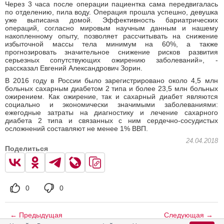
Через 3 часа после операции пациентка сама передвигалась
по отделению, пила воду. Операция прошла успешно, девушка
уже выписана домой. Эффективность бариатрических
операций, согласно мировым научным данным и нашему
накопленному опыту, позволяет рассчитывать на снижение
избыточной массы тела минимум на 60%, а также
прогнозировать значительное снижение рисков развития
серьезных сопутствующих ожирению заболеваний», -
рассказал Евгений Александрович Зорин.
В 2016 году в России было зарегистрировано около 4,5 млн
больных сахарным диабетом 2 типа и более 23,5 млн больных
ожирением. Как ожирение, так и сахарный диабет являются
социально и экономически значимыми заболеваниями:
ежегодные затраты на диагностику и лечение сахарного
диабета 2 типа и связанных с ним сердечно-сосудистых
осложнений составляют не менее 1% ВВП.
24.04.2018
Поделиться
0
0
← Предыдущая
Следующая →