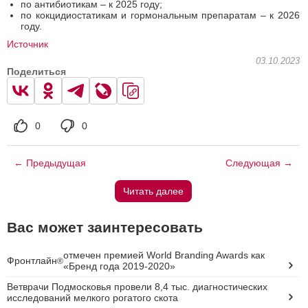
по антибиотикам – к 2025 году;
по кокцидиостатикам и гормональным препаратам – к 2026
году.
Источник
03.10.2023
Поделиться
0
0
← Предыдущая
Следующая →
Читать далее
Вас может заинтересовать
отмечен премией World Branding Awards как
Фронтлайн
®
«Бренд года 2019-2020»
Ветврачи Подмосковья провели 8,4 тыс. диагностических
исследований мелкого рогатого скота