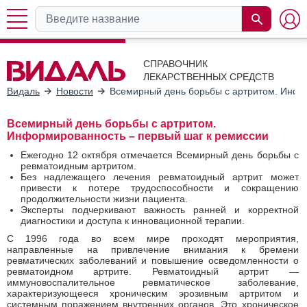
СПРАВОЧНИК
ЛЕКАРСТВЕННЫХ СРЕДСТВ
Видаль
Новости
Всемирный день борьбы с артритом. Инфо
Всемирный день борьбы с артритом.
Информированность – первый шаг к ремиссии
Ежегодно 12 октября отмечается Всемирный день борьбы с
ревматоидным артритом.
Без надлежащего лечения ревматоидный артрит может
привести к потере трудоспособности и сокращению
продолжительности жизни пациента.
Эксперты подчеркивают важность ранней и корректной
диагностики и доступа к инновационной терапии.
С 1996 года во всем мире проходят мероприятия,
направленные на привлечение внимания к бремени
ревматических заболеваний и повышение осведомленности о
ревматоидном артрите. Ревматоидный артрит —
иммуновоспалительное ревматическое заболевание,
характеризующееся хроническим эрозивным артритом и
системным поражением внутренних органов. Это хроническое