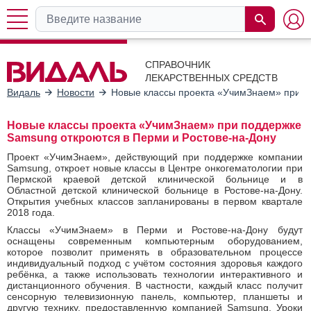
СПРАВОЧНИК
ЛЕКАРСТВЕННЫХ СРЕДСТВ
Видаль
Новости
Новые классы проекта «УчимЗнаем» при п
Новые классы проекта «УчимЗнаем» при поддержке
Samsung откроются в Перми и Ростове-на-Дону
Проект «УчимЗнаем», действующий при поддержке компании
Samsung, откроет новые классы в Центре онкогематологии при
Пермской краевой детской клинической больнице и в
Областной детской клинической больнице в Ростове-на-Дону.
Открытия учебных классов запланированы в первом квартале
2018 года.
Классы «УчимЗнаем» в Перми и Ростове-на-Дону будут
оснащены современным компьютерным оборудованием,
которое позволит применять в образовательном процессе
индивидуальный подход с учётом состояния здоровья каждого
ребёнка, а также использовать технологии интерактивного и
дистанционного обучения. В частности, каждый класс получит
сенсорную телевизионную панель, компьютер, планшеты и
другую технику, предоставленную компанией Samsung. Уроки