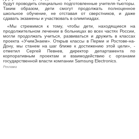
будут проводить специально подготовленные учителя-тьюторы.
Таким образом, дети смогут продолжать полноценное
школьное обучение, не отставая от сверстников, и даже
сдавать экзамены и участвовать в олимпиадах.
«Мы стремимся к тому, чтобы дети, находящиеся на
продолжительном лечении в больницах во всех частях России,
могли продолжать учиться, развиваться и дружить в классах
проекта «УчимЗнаем». Открыв классы в Перми и Ростове-на-
Дону, мы станем на шаг ближе к достижению этой цели», -
отметил Сергей Певнев, директор департамента по
корпоративным проектам и взаимодействию с органами
государственной власти компании Samsung Electronics.
Реклама