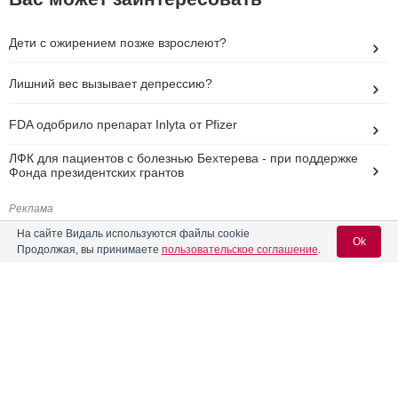
Дети с ожирением позже взрослеют?
Лишний вес вызывает депрессию?
FDA одобрило препарат Inlyta от Pfizer
ЛФК для пациентов с болезнью Бехтерева - при поддержке
Фонда президентских грантов
Реклама
На сайте Видаль используются файлы cookie
Ok
Продолжая, вы принимаете
пользовательское соглашение
.
Вход для специалистов
E-mail учетной записи Vidal: