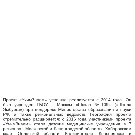
Проект «УчимЗнаем» успешно реализуется с 2014 года. Он
был учрежден ГБОУ г. Москвы «Школа №109» («Школа
Ямбурга») при поддержке Министерства образования и науки
РФ, а также региональных ведомств. География проекта
стремительно расширяется: с 2016 года участниками проекта
«УчимЗнаем» стали детские медицинские учреждения в 7
регионах - Московской и Ленинградской областях, Хабаровском
крае, Орловской области, Калининграде, Красноярске и