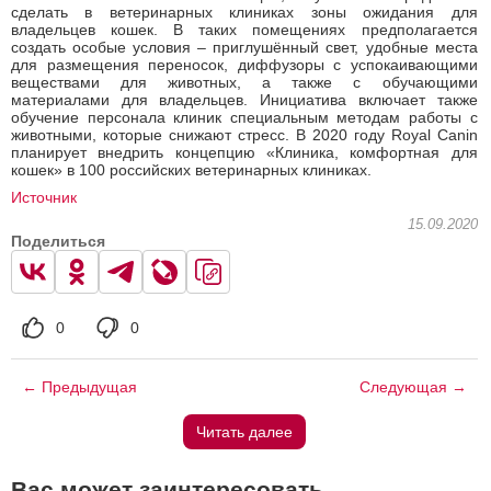
сделать в ветеринарных клиниках зоны ожидания для
владельцев кошек. В таких помещениях предполагается
создать особые условия – приглушённый свет, удобные места
для размещения переносок, диффузоры с успокаивающими
веществами для животных, а также с обучающими
материалами для владельцев. Инициатива включает также
обучение персонала клиник специальным методам работы с
животными, которые снижают стресс. В 2020 году Royal Canin
планирует внедрить концепцию «Клиника, комфортная для
кошек» в 100 российских ветеринарных клиниках.
Источник
15.09.2020
Поделиться
0
0
← Предыдущая
Следующая →
Читать далее
Вас может заинтересовать