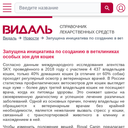
СПРАВОЧНИК
ЛЕКАРСТВЕННЫХ СРЕДСТВ
Видаль
Новости
Запущена инициатива по созданию в веткл
Запущена инициатива по созданию в ветклиниках
особых зон для кошек
Согласно данным международного исследования агентства
SKY, проведённого в 2018 году с участием 4 437 владельцев
кошек, только 40% домашних кошек (в отличие от 60% собак)
проходят регулярный осмотр у ветеринарных врачей. В России
статистика профилактических ветосмотров для кошек выглядит
еще хуже – более двух третей владельцев кошек не посещают
врача, когда их питомцы здоровы. Это снижает шансы на
своевременную диагностику и успешное лечение различных
заболеваний. Одной из основных причин, почему владельцы не
обращаются к ветеринарным врачам без крайней
необходимости, является нежелание вызвать стресс у кошки,
связанный с транспортировкой животного в клинику и
нахождением в ней.
Чтобы изменить положение вещей, Royal Canin предлагает