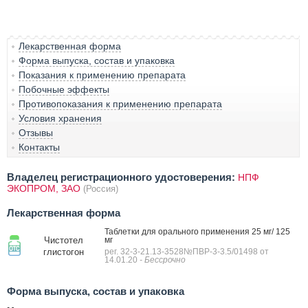
Лекарственная форма
Форма выпуска, состав и упаковка
Показания к применению препарата
Побочные эффекты
Противопоказания к применению препарата
Условия хранения
Отзывы
Контакты
Владелец регистрационного удостоверения:
НПФ
ЭКОПРОМ, ЗАО
(Россия)
Лекарственная форма
Таблетки для орального применения 25 мг/ 125
Чистотел
мг
глистогон
рег. 32-3-21.13-3528№ПВР-3-3.5/01498 от
14.01.20
- Бессрочно
Форма выпуска, состав и упаковка