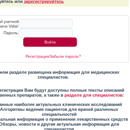
уйтесь или
зарегистрируйтесь
il учетной
иси Vidal:
Пароль:
Регистрация
Забыли пароль?
ном разделе размещена информация для медицинских
специалистов.
егистрации Вам будут доступны полные тексты описаний
венных препаратов, а также в
разделе для специалистов
:
анные наиболее актуальных клинических исследований
Алгоритмы ведения пациентов для врачей различных
специальностей
кальная информация о применении лекарственных средств
Обзоры, новости и другая актуальная информация для
специалистов