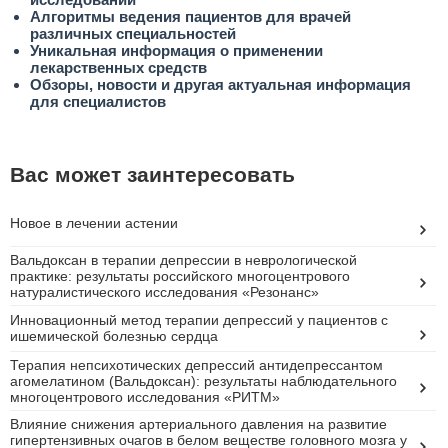
Алгоритмы ведения пациентов для врачей
различных специальностей
Уникальная информация о применении
лекарственных средств
Обзоры, новости и другая актуальная информация
для специалистов
Вас может заинтересовать
Новое в лечении астении
Вальдоксан в терапии депрессии в неврологической
практике: результаты российского многоцентрового
натуралистического исследования «Резонанс»
Инновационный метод терапии депрессий у пациентов с
ишемической болезнью сердца
Терапия непсихотических депрессий антидепрессантом
агомелатином (Вальдоксан): результаты наблюдательного
многоцентрового исследования «РИТМ»
Влияние снижения артериального давления на развитие
гипертензивных очагов в белом веществе головного мозга у