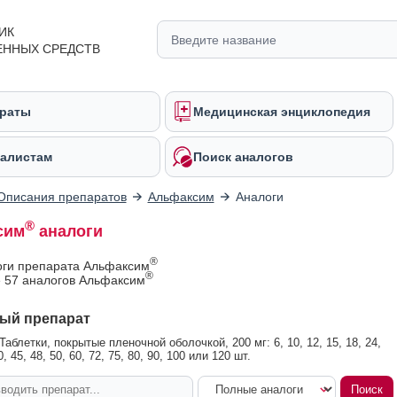
ИК
ЕННЫХ СРЕДСТВ
раты
Медицинская энциклопедия
алистам
Поиск аналогов
Описания препаратов
Альфаксим
Аналоги
®
сим
аналоги
®
оги препарата Альфаксим
®
 57 аналогов Альфаксим
ый препарат
блетки, покрытые пленочной оболочкой, 200 мг: 6, 10, 12, 15, 18, 24,
0, 45, 48, 50, 60, 72, 75, 80, 90, 100 или 120 шт.