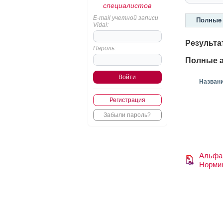
специалистов
E-mail учетной записи
Полные 
Vidal:
Результа
Пароль:
Полные а
Назван
Регистрация
Забыли пароль?
Альфа
Норми