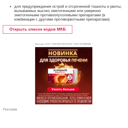
для предупреждения острой и отсроченной тошноты и рвоты,
вызываемых высоко эметогенными или умеренно
эметогенными противоопухолевыми препаратами (в
комбинации с другими противорвотными препаратами).
Открыть список кодов МКБ
Реклама. ООО "ОПЕЛЛА ХЕЛСКЕА", ИНН 971
0085580
Реклама