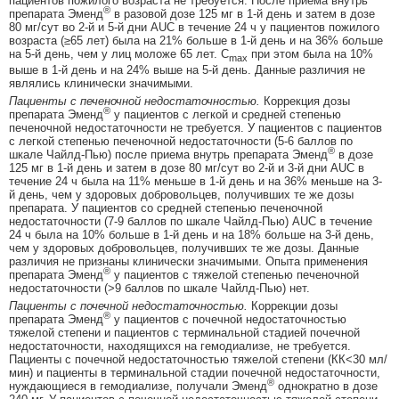
пациентов пожилого возраста не требуется. После приема внутрь
®
препарата Эменд
в разовой дозе 125 мг в 1-й день и затем в дозе
80 мг/сут во 2-й и 5-й дни AUC в течение 24 ч у пациентов пожилого
возраста (≥65 лет) была на 21% больше в 1-й день и на 36% больше
на 5-й день, чем у лиц моложе 65 лет. C
при этом была на 10%
max
выше в 1-й день и на 24% выше на 5-й день. Данные различия не
являлись клинически значимыми.
Пациенты с печеночной недостаточностью.
Коррекция дозы
®
препарата Эменд
у пациентов с легкой и средней степенью
печеночной недостаточности не требуется. У пациентов с пациентов
с легкой степенью печеночной недостаточности (5-6 баллов по
®
шкале Чайлд-Пью) после приема внутрь препарата Эменд
в дозе
125 мг в 1-й день и затем в дозе 80 мг/сут во 2-й и 3-й дни AUC в
течение 24 ч была на 11% меньше в 1-й день и на 36% меньше на 3-
й день, чем у здоровых добровольцев, получивших те же дозы
препарата. У пациентов со средней степенью печеночной
недостаточности (7-9 баллов по шкале Чайлд-Пью) AUC в течение
24 ч была на 10% больше в 1-й день и на 18% больше на 3-й день,
чем у здоровых добровольцев, получивших те же дозы. Данные
различия не признаны клинически значимыми. Опыта применения
®
препарата Эменд
у пациентов с тяжелой степенью печеночной
недостаточности (>9 баллов по шкале Чайлд-Пью) нет.
Пациенты с почечной недостаточностью.
Коррекции дозы
®
препарата Эменд
у пациентов с почечной недостаточностью
тяжелой степени и пациентов с терминальной стадией почечной
недостаточности, находящихся на гемодиализе, не требуется.
Пациенты с почечной недостаточностью тяжелой степени (КК<30 мл/
мин) и пациенты в терминальной стадии почечной недостаточности,
®
нуждающиеся в гемодиализе, получали Эменд
однократно в дозе