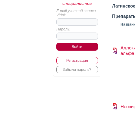
специалистов
Латинское
E-mail учетной записи
Vidal:
Препарат
Назван
Пароль:
Аллоки
альфа
Регистрация
Забыли пароль?
Неови