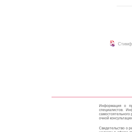
Стимф
Информация о пр
специалистов. Ин
самостоятельного 
очной консультации
Свидетельство о р