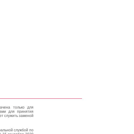
ачена только для
тами для принятия
ет служить заменой
альной службой по