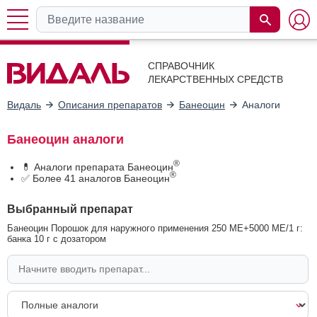
СПРАВОЧНИК
ЛЕКАРСТВЕННЫХ СРЕДСТВ
Видаль
Описания препаратов
Банеоцин
Аналоги
Банеоцин аналоги
®
💊 Аналоги препарата Банеоцин
®
✅ Более 41 аналогов Банеоцин
Выбранный препарат
Банеоцин Порошок для наружного применения 250 МЕ+5000 МЕ/1 г:
банка 10 г с дозатором