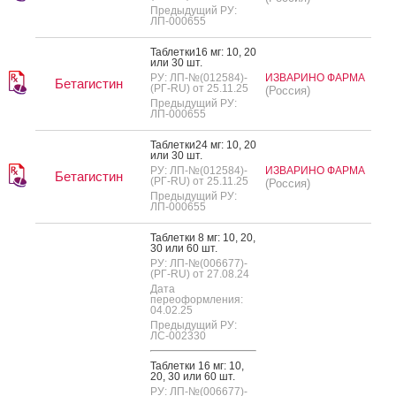
Предыдущий РУ:
ЛП-000655
Таб­летки16 мг: 10, 20
или 30 шт.
РУ: ЛП-№(012584)-
ИЗВАРИНО ФАРМА
Бетагистин
(РГ-RU) от 25.11.25
(Россия)
Предыдущий РУ:
ЛП-000655
Таб­летки24 мг: 10, 20
или 30 шт.
РУ: ЛП-№(012584)-
ИЗВАРИНО ФАРМА
Бетагистин
(РГ-RU) от 25.11.25
(Россия)
Предыдущий РУ:
ЛП-000655
Таб­летки 8 мг: 10, 20,
30 или 60 шт.
РУ: ЛП-№(006677)-
(РГ-RU) от 27.08.24
Дата
переоформления:
04.02.25
Предыдущий РУ:
ЛС-002330
Таб­летки 16 мг: 10,
20, 30 или 60 шт.
РУ: ЛП-№(006677)-