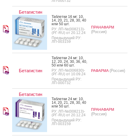
ЛП-000732
Бетагистин
Таб­летки 16 мг: 10,
14, 20, 21, 28, 30, 40
или 50 шт.
ПРАНАФАРМ
РУ: ЛП-№(008213)-
(Россия)
(РГ-RU) от 20.12.24
Предыдущий РУ:
ЛП-003159
Таб­летки 24 мг: 10,
12, 20, 24, 30, 36, 40,
50 или 60 шт.
Бетагистин
РУ: ЛП-№(006830)-
(Россия)
РАФАРМА
(РГ-RU) от 10.09.24
Предыдущий РУ:
ЛП-000732
Бетагистин
Таб­летки 24 мг: 10,
14, 20, 21, 28, 30, 40
или 50 шт.
ПРАНАФАРМ
РУ: ЛП-№(008213)-
(Россия)
(РГ-RU) от 20.12.24
Предыдущий РУ:
ЛП-003159