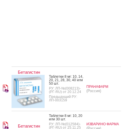
Бетагистин
Таб­летки 8 мг: 10, 14,
20, 21, 28, 30, 40 или
50 шт.
ПРАНАФАРМ
РУ: ЛП-№(008213)-
(Россия)
(РГ-RU) от 20.12.24
Предыдущий РУ:
ЛП-003159
Таб­летки 8 мг: 10, 20
или 30 шт.
РУ: ЛП-№(012584)-
ИЗВАРИНО ФАРМА
Бетагистин
(РГ-RU) от 25.11.25
(Россия)