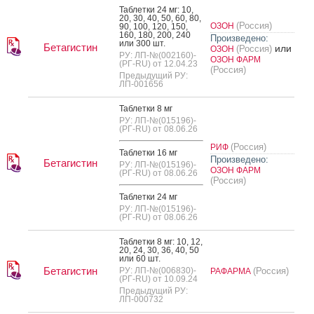
Таб­летки 24 мг: 10,
20, 30, 40, 50, 60, 80,
(Россия)
ОЗОН
90, 100, 120, 150,
160, 180, 200, 240
Произведено:
или 300 шт.
Бетагистин
или
(Россия)
ОЗОН
РУ: ЛП-№(002160)-
ОЗОН ФАРМ
(РГ-RU) от 12.04.23
(Россия)
Предыдущий РУ:
ЛП-001656
Таб­летки 8 мг
РУ: ЛП-№(015196)-
(РГ-RU) от 08.06.26
(Россия)
РИФ
Таб­летки 16 мг
Произведено:
Бетагистин
РУ: ЛП-№(015196)-
ОЗОН ФАРМ
(РГ-RU) от 08.06.26
(Россия)
Таб­летки 24 мг
РУ: ЛП-№(015196)-
(РГ-RU) от 08.06.26
Таб­летки 8 мг: 10, 12,
20, 24, 30, 36, 40, 50
или 60 шт.
Бетагистин
РУ: ЛП-№(006830)-
(Россия)
РАФАРМА
(РГ-RU) от 10.09.24
Предыдущий РУ:
ЛП-000732