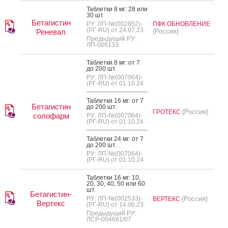
Таб­летки 8 мг: 28 или
30 шт.
Бетагистин
РУ: ЛП-№(002852)-
ПФК ОБНОВЛЕНИЕ
(РГ-RU) от 24.07.23
Реневал
(Россия)
Предыдущий РУ:
ЛП-006133
Таб­летки 8 мг: от 7
до 200 шт.
РУ: ЛП-№(007064)-
(РГ-RU) от 01.10.24
Таб­летки 16 мг: от 7
Бетагистин
до 200 шт.
(Россия)
ГРОТЕКС
солофарм
РУ: ЛП-№(007064)-
(РГ-RU) от 01.10.24
Таб­летки 24 мг: от 7
до 200 шт.
РУ: ЛП-№(007064)-
(РГ-RU) от 01.10.24
Таб­летки 16 мг: 10,
20, 30, 40, 50 или 60
шт.
Бетагистин-
РУ: ЛП-№(002533)-
(Россия)
ВЕРТЕКС
Вертекс
(РГ-RU) от 14.06.23
Предыдущий РУ:
ЛСР-004681/07