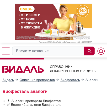
Реклама. ООО «Др. Редди’с Лабораторис», ИНН: 770
7321227
СПРАВОЧНИК
ЛЕКАРСТВЕННЫХ СРЕДСТВ
Видаль
Описания препаратов
Биофесталь
Аналоги
Биофесталь аналоги
💊 Аналоги препарата Биофесталь
✅ Более 42 аналогов Биофесталь