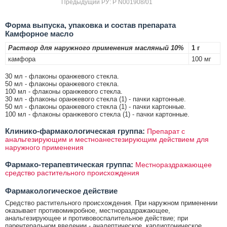
Предыдущий РУ: Р N001908/01
Форма выпуска, упаковка и состав препарата
Камфорное масло
Раствор для наружного применения масляный 10%
1 г
камфора
100 мг
30 мл - флаконы оранжевого стекла.
50 мл - флаконы оранжевого стекла.
100 мл - флаконы оранжевого стекла.
30 мл - флаконы оранжевого стекла (1) - пачки картонные.
50 мл - флаконы оранжевого стекла (1) - пачки картонные.
100 мл - флаконы оранжевого стекла (1) - пачки картонные.
Клинико-фармакологическая группа:
Препарат с
анальгезирующим и местноанестезирующим действием для
наружного применения
Фармако-терапевтическая группа:
Местнораздражающее
средство растительного происхождения
Фармакологическое действие
Средство растительного происхождения. При наружном применении
оказывает противомикробное, местнораздражающее,
анальгезирующее и противовоспалительное действие; при
парентеральном введении - аналептическое, кардиотоническое,