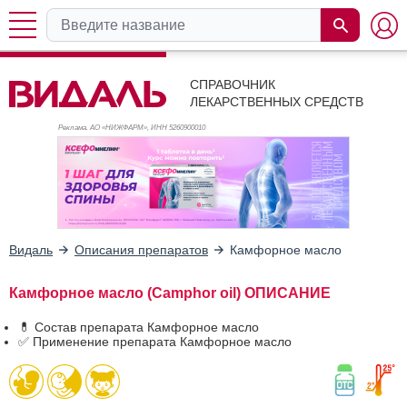
СПРАВОЧНИК
ЛЕКАРСТВЕННЫХ СРЕДСТВ
Реклама. АО «НИЖФАРМ», ИНН 526
0900010
Видаль
Описания препаратов
Камфорное масло
Камфорное масло (Camphor oil) ОПИСАНИЕ
💊 Состав препарата Камфорное масло
✅ Применение препарата Камфорное масло