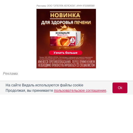
Реклама. ООО "ОПЕЛЛА ХЕЛСКЕА", ИНН 971
0085580
Реклама
На сайте Видаль используются файлы cookie
Ok
Продолжая, вы принимаете
пользовательское соглашение
.
Содержание
Вход для специалистов
E-mail учетной записи Vidal:
Форма выпуска, упаковка и состав