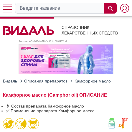
СПРАВОЧНИК
ЛЕКАРСТВЕННЫХ СРЕДСТВ
Реклама. АО «НИЖФАРМ», ИНН 526
0900010
Видаль
Описания препаратов
Камфорное масло
Камфорное масло (Camphor oil) ОПИСАНИЕ
💊 Состав препарата Камфорное масло
✅ Применение препарата Камфорное масло