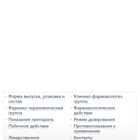
Форма выпуска, упаковка и
Клинико-фармакологич.
состав
группа
Фармако-терапевтическая
Фармакологическое
группа
действие
Показания препарата
Режим дозирования
Побочное действие
Противопоказания к
применению
Лекарственное
Контакты