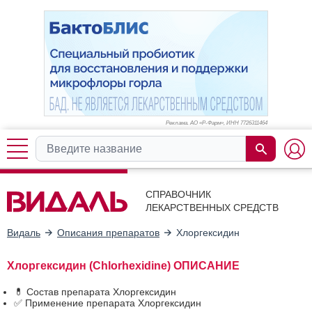
Реклама. АО «Р-Фарм», ИНН 772
6311464
СПРАВОЧНИК
ЛЕКАРСТВЕННЫХ СРЕДСТВ
Видаль
Описания препаратов
Хлоргексидин
Хлоргексидин (Chlorhexidine) ОПИСАНИЕ
💊 Состав препарата Хлоргексидин
✅ Применение препарата Хлоргексидин