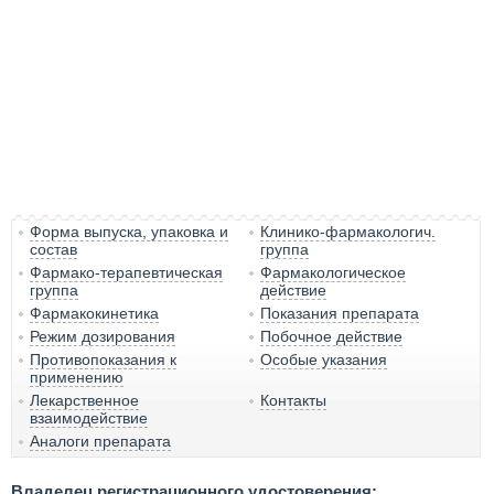
Форма выпуска, упаковка и
Клинико-фармакологич.
состав
группа
Фармако-терапевтическая
Фармакологическое
группа
действие
Фармакокинетика
Показания препарата
Режим дозирования
Побочное действие
Противопоказания к
Особые указания
применению
Лекарственное
Контакты
взаимодействие
Аналоги препарата
Владелец регистрационного удостоверения: