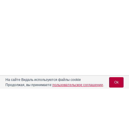
На сайте Видаль используются файлы cookie
Ok
Продолжая, вы принимаете
пользовательское соглашение
.
Вход для специалистов
E-mail учетной записи Vidal: