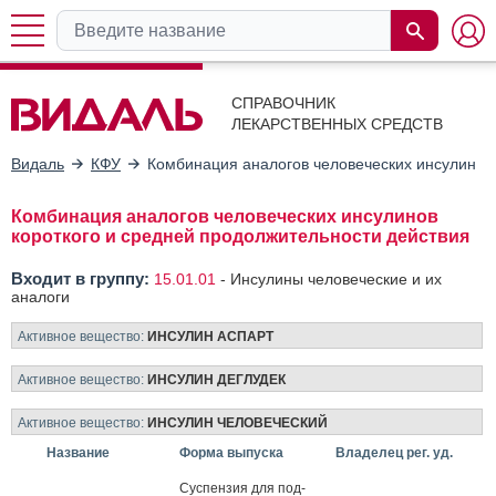
СПРАВОЧНИК
ЛЕКАРСТВЕННЫХ СРЕДСТВ
Видаль
КФУ
Комбинация аналогов человеческих инсулинов 
Комбинация аналогов человеческих инсулинов
короткого и средней продолжительности действия
Входит в группу:
15.01.01
-
Инсулины человеческие и их
аналоги
Активное вещество:
ИНСУЛИН АСПАРТ
Активное вещество:
ИНСУЛИН ДЕГЛУДЕК
Активное вещество:
ИНСУЛИН ЧЕЛОВЕЧЕСКИЙ
Название
Форма выпуска
Владелец рег. уд.
Сус­пензия для под­