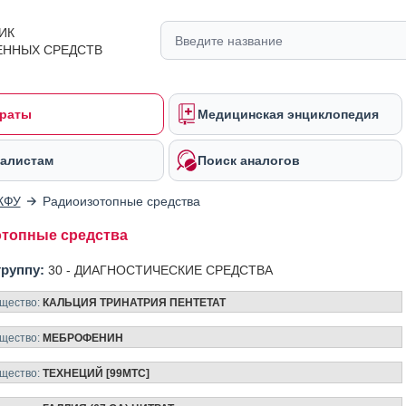
ИК
ЕННЫХ СРЕДСТВ
раты
Медицинская энциклопедия
алистам
Поиск аналогов
КФУ
Радиоизотопные средства
топные средства
группу:
30 -
ДИАГНОСТИЧЕСКИЕ СРЕДСТВА
ещество:
КАЛЬЦИЯ ТРИНАТРИЯ ПЕНТЕТАТ
ещество:
МЕБРОФЕНИН
ещество:
ТЕХНЕЦИЙ [99MTC]