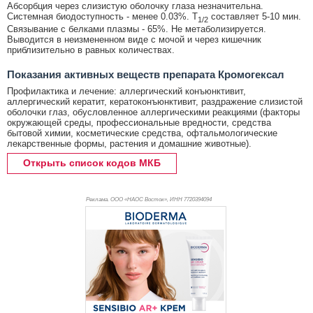
Абсорбция через слизистую оболочку глаза незначительна.
Системная биодоступность - менее 0.03%. T
составляет 5-10 мин.
1/2
Связывание с белками плазмы - 65%. Не метаболизируется.
Выводится в неизмененном виде с мочой и через кишечник
приблизительно в равных количествах.
Показания активных веществ препарата Кромогексал
Профилактика и лечение: аллергический конъюнктивит,
аллергический кератит, кератоконъюнктивит, раздражение слизистой
оболочки глаз, обусловленное аллергическими реакциями (факторы
окружающей среды, профессиональные вредности, средства
бытовой химии, косметические средства, офтальмологические
лекарственные формы, растения и домашние животные).
Открыть список кодов МКБ
Реклама. ООО «НАОС Восток», ИНН 772
0394094