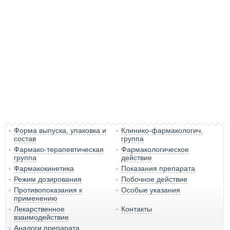
Форма выпуска, упаковка и
Клинико-фармакологич.
состав
группа
Фармако-терапевтическая
Фармакологическое
группа
действие
Фармакокинетика
Показания препарата
Режим дозирования
Побочное действие
Противопоказания к
Особые указания
применению
Лекарственное
Контакты
взаимодействие
Аналоги препарата