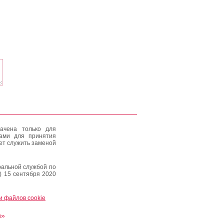
ачена только для
тами для принятия
ет служить заменой
альной службой по
) 15 сентября 2020
и файлов cookie
и»