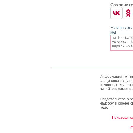
Сохраните
Если вы хоти
код
Информация о пр
специалистов. Ин
самостоятельного 
очной консультации
Свидетельство о р
надзору в сфере с
года.
Пользовате
C