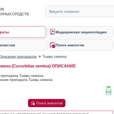
ИК
ЕННЫХ СРЕДСТВ
раты
Медицинская энциклопедия
алистам
Поиск аналогов
Описания препаратов
Тыквы семена
мена (Cucurbitae semina) ОПИСАНИЕ
 препарата Тыквы семена
ение препарата Тыквы семена
Поиск аналогов