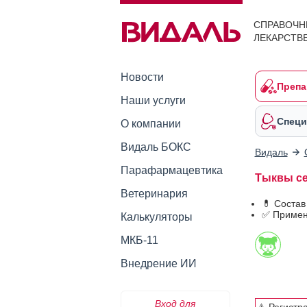
СПРАВОЧН
ЛЕКАРСТВ
Новости
Препа
Наши услуги
Специ
О компании
Видаль БОКС
Видаль
Парафармацевтика
Тыквы се
Ветеринария
💊 Состав
✅ Примен
Калькуляторы
МКБ-11
Внедрение ИИ
Вход для