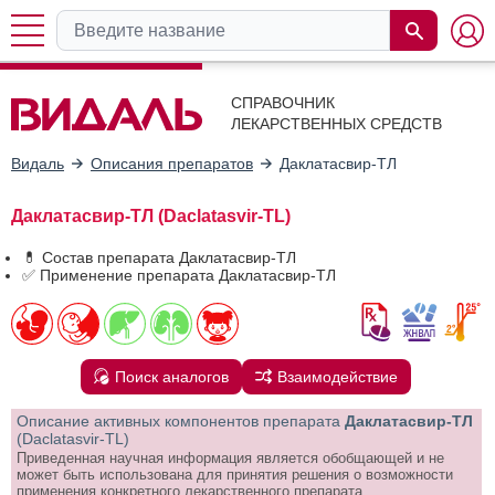
СПРАВОЧНИК
ЛЕКАРСТВЕННЫХ СРЕДСТВ
Видаль
Описания препаратов
Даклатасвир-ТЛ
Даклатасвир-ТЛ (Daclatasvir-TL)
💊 Состав препарата Даклатасвир-ТЛ
✅ Применение препарата Даклатасвир-ТЛ
Поиск аналогов
Взаимодействие
Описание активных компонентов препарата
Даклатасвир-ТЛ
(Daclatasvir-TL)
Приведенная научная информация является обобщающей и не
может быть использована для принятия решения о возможности
применения конкретного лекарственного препарата.