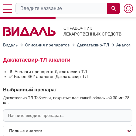
СПРАВОЧНИК
ЛЕКАРСТВЕННЫХ СРЕДСТВ
Видаль
Описания препаратов
Даклатасвир-ТЛ
Аналоги
Даклатасвир-ТЛ аналоги
💊 Аналоги препарата Даклатасвир-ТЛ
✅ Более 462 аналогов Даклатасвир-ТЛ
Выбранный препарат
Даклатасвир-ТЛ Таблетки, покрытые пленочной оболочкой 30 мг: 28
шт.