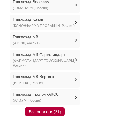
Гликлазид Велфарм
(ЭЛЗАФАРМ, Россия)
Гликлазид Канон
(КАНОНФАРМА ПРОДАКШН, Россия)
Гликлазид МВ
(АТОЛЛ, Россия)
Гликлазид МВ Фармстандарт
(ФАРМСТАНДАРТ-ТОМСКХИМФАРМ,
Россия)
Гликлазид МВ-Вертекс
(ВЕРТЕКС, Россия)
Гликлазид Пролонг-АКОС
(АЛИУМ, Россия)
Все аналоги (21)