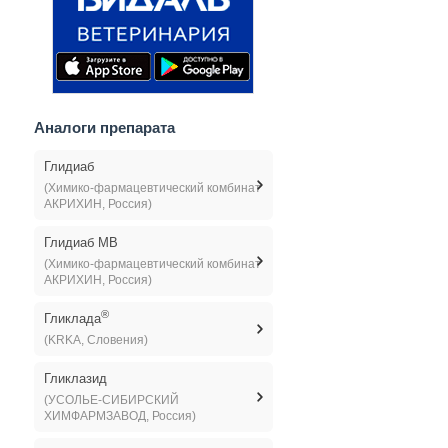
Аналоги препарата
Глидиаб
(Химико-фармацевтический комбинат
АКРИХИН, Россия)
Глидиаб МВ
(Химико-фармацевтический комбинат
АКРИХИН, Россия)
®
Гликлада
(KRKA, Словения)
Гликлазид
(УСОЛЬЕ-СИБИРСКИЙ
ХИМФАРМЗАВОД, Россия)