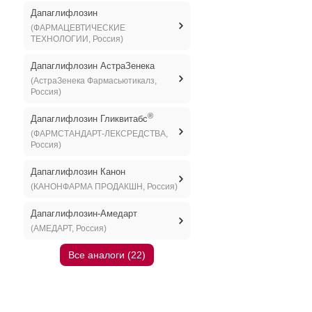
Дапаглифлозин
(ФАРМАЦЕВТИЧЕСКИЕ
ТЕХНОЛОГИИ, Россия)
Дапаглифлозин АстраЗенека
(АстраЗенека Фармасьютикалз,
Россия)
®
Дапаглифлозин Гликвитабс
(ФАРМСТАНДАРТ-ЛЕКСРЕДСТВА,
Россия)
Дапаглифлозин Канон
(КАНОНФАРМА ПРОДАКШН, Россия)
Дапаглифлозин-Амедарт
(АМЕДАРТ, Россия)
Все аналоги (22)