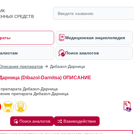
ИК
ЕННЫХ СРЕДСТВ
раты
Медицинская энциклопедия
алистам
Поиск аналогов
Описания препаратов
Дибазол-Дарница
Дарница (Dibazol-Darnitsa) ОПИСАНИЕ
в препарата Дибазол-Дарница
ение препарата Дибазол-Дарница
Поиск аналогов
Взаимодействие