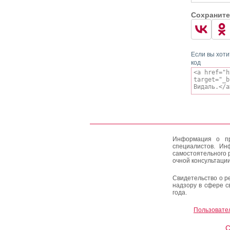
Сохраните
Если вы хоти
код
Информация о пр
специалистов. Ин
самостоятельного 
очной консультации
Свидетельство о р
надзору в сфере с
года.
Пользовате
C