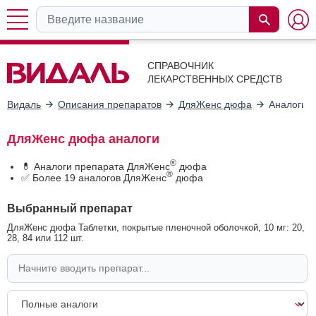
СПРАВОЧНИК
ЛЕКАРСТВЕННЫХ СРЕДСТВ
Видаль
Описания препаратов
ДляЖенс дюфа
Аналоги
ДляЖенс дюфа аналоги
®
💊 Аналоги препарата ДляЖенс
дюфа
®
✅ Более 19 аналогов ДляЖенс
дюфа
Выбранный препарат
ДляЖенс дюфа Таблетки, покрытые пленочной оболочкой, 10 мг: 20,
28, 84 или 112 шт.