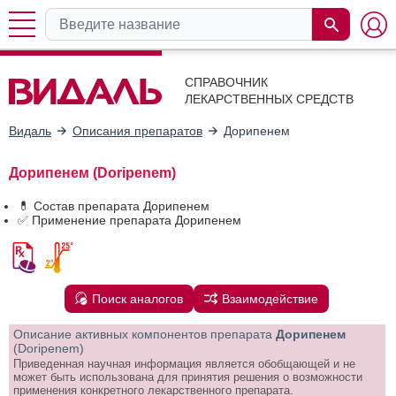
СПРАВОЧНИК
ЛЕКАРСТВЕННЫХ СРЕДСТВ
Видаль
Описания препаратов
Дорипенем
Дорипенем (Doripenem)
💊 Состав препарата Дорипенем
✅ Применение препарата Дорипенем
Поиск аналогов
Взаимодействие
Описание активных компонентов препарата
Дорипенем
(Doripenem)
Приведенная научная информация является обобщающей и не
может быть использована для принятия решения о возможности
применения конкретного лекарственного препарата.