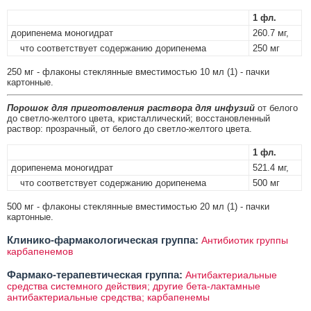
1 фл.
дорипенема моногидрат
260.7 мг,
что соответствует содержанию дорипенема
250 мг
250 мг - флаконы стеклянные вместимостью 10 мл (1) - пачки
картонные.
Порошок для приготовления раствора для инфузий
от белого
до светло-желтого цвета, кристаллический; восстановленный
раствор: прозрачный, от белого до светло-желтого цвета.
1 фл.
дорипенема моногидрат
521.4 мг,
что соответствует содержанию дорипенема
500 мг
500 мг - флаконы стеклянные вместимостью 20 мл (1) - пачки
картонные.
Клинико-фармакологическая группа:
Антибиотик группы
карбапенемов
Фармако-терапевтическая группа:
Антибактериальные
средства системного действия; другие бета-лактамные
антибактериальные средства; карбапенемы