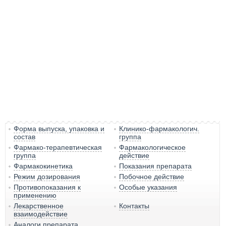
Форма выпуска, упаковка и
Клинико-фармакологич.
состав
группа
Фармако-терапевтическая
Фармакологическое
группа
действие
Фармакокинетика
Показания препарата
Режим дозирования
Побочное действие
Противопоказания к
Особые указания
применению
Лекарственное
Контакты
взаимодействие
Аналоги препарата