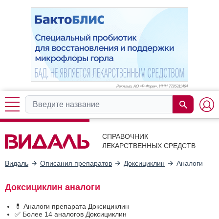
Реклама. АО «Р-Фарм», ИНН 772
6311464
СПРАВОЧНИК
ЛЕКАРСТВЕННЫХ СРЕДСТВ
Видаль
Описания препаратов
Доксициклин
Аналоги
Доксициклин аналоги
💊 Аналоги препарата Доксициклин
✅ Более 14 аналогов Доксициклин