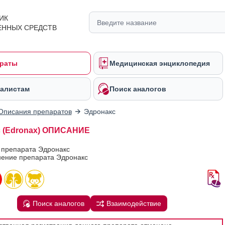
ИК
ЕННЫХ СРЕДСТВ
раты
Медицинская энциклопедия
алистам
Поиск аналогов
Описания препаратов
Эдронакс
 (Edronax) ОПИСАНИЕ
 препарата Эдронакс
ение препарата Эдронакс
Поиск аналогов
Взаимодействие