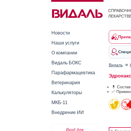
СПРАВОЧН
ЛЕКАРСТВ
Новости
Препа
Наши услуги
Специ
О компании
Видаль БОКС
Видаль
Парафармацевтика
Эдронакс
Ветеринария
💊 Состав
✅ Примен
Калькуляторы
МКБ-11
Внедрение ИИ
Вход для