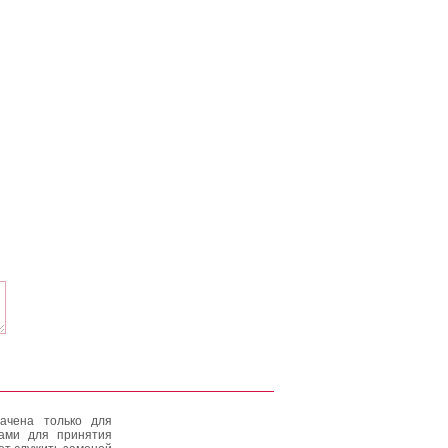
ачена только для
тами для принятия