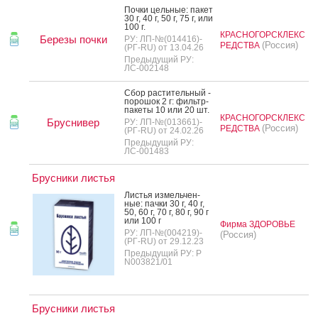
Поч­ки цель­ные: па­кет
30 г, 40 г, 50 г, 75 г, или
100 г.
КРАСНОГОРСКЛЕКС
Березы почки
РУ: ЛП-№(014416)-
(Россия)
РЕДСТВА
(РГ-RU) от 13.04.26
Предыдущий РУ:
ЛС-002148
Сбор рас­ти­тель­ный -
по­рошок 2 г: филь­тр-
па­кеты 10 или 20 шт.
КРАСНОГОРСКЛЕКС
Бруснивер
РУ: ЛП-№(013661)-
(Россия)
РЕДСТВА
(РГ-RU) от 24.02.26
Предыдущий РУ:
ЛС-001483
Брусники листья
Листья из­мель­чен­
ные: пач­ки 30 г, 40 г,
50, 60 г, 70 г, 80 г, 90 г
или 100 г
Фирма ЗДОРОВЬЕ
РУ: ЛП-№(004219)-
(Россия)
(РГ-RU) от 29.12.23
Предыдущий РУ: Р
N003821/01
Брусники листья