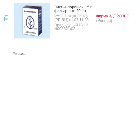
Листья по­рошок 1.5 г:
филь­тр-пак. 20 шт.
РУ: ЛП-№(003607)-
Фирма ЗДОРОВЬЕ
(РГ-RU) от 07.11.23
(Россия)
Предыдущий РУ: Р
N003821/02
Реклама