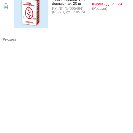
филь­тр-пак. 20 шт.
Фирма ЗДОРОВЬЕ
(Россия)
РУ: ЛП-№(005494)-
(РГ-RU) от 17.05.24
Реклама