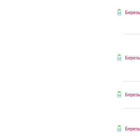
Березы
Березы
Березы
Березы