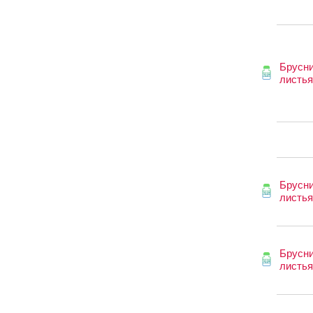
Брусн
листья
Брусн
листья
Брусн
листья