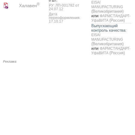
6 шт.
EISAI
®
Халавен
РУ: ЛП-001782 от
MANUFACTURING
24.07.12
(Великобритания)
Дата
или
ФАРМСТАНДАРТ-
переоформления:
(Россия)
УфаВИТА
17.10.17
Выпускающий
контроль качества:
EISAI
MANUFACTURING
(Великобритания)
или
ФАРМСТАНДАРТ-
(Россия)
УфаВИТА
Реклама