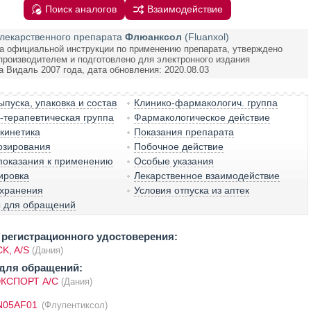
Поиск аналогов
Взаимодействие
лекарственного препарата
Флюанксол
(Fluanxol)
а официальной инструкции по применению препарата, утверждено
производителем и подготовлено для электронного издания
а Видаль 2007 года, дата обновления: 2020.08.03
пуска, упаковка и состав
Клинико-фармакологич. группа
терапевтическая группа
Фармакологическое действие
кинетика
Показания препарата
озирования
Побочное действие
показания к применению
Особые указания
ировка
Лекарственное взаимодействие
 хранения
Условия отпуска из аптек
ы для обращений
регистрационного удостоверения:
K, A/S
(Дания)
для обращений:
КСПОРТ А/С
(Дания)
N05AF01
(Флупентиксол)