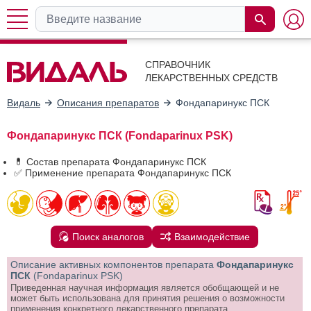
СПРАВОЧНИК
ЛЕКАРСТВЕННЫХ СРЕДСТВ
Видаль
Описания препаратов
Фондапаринукс ПСК
Фондапаринукс ПСК (Fondaparinux PSK)
💊 Состав препарата Фондапаринукс ПСК
✅ Применение препарата Фондапаринукс ПСК
Поиск аналогов
Взаимодействие
Описание активных компонентов препарата
Фондапаринукс
ПСК
(Fondaparinux PSK)
Приведенная научная информация является обобщающей и не
может быть использована для принятия решения о возможности
применения конкретного лекарственного препарата.