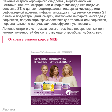
Лечение острого коронарного синдрома , выраженного как:
нестабильная стенокардия или инфаркт миокарда без подъема
сегмента ST, с целью предотвращения инфаркта миокарда или
рефрактерной ишемии; инфаркт миокарда с подъемом сегмента ST
с целью предотвращения смерти, повторного инфаркта миокарда у
пациентов, получающих тромболитическую терапию или пациентов,
первоначально не получавших реперфузионную терапию.
Лечение острого симптоматического тромбоза поверхностных вен
нижних конечностей без сопутствующего тромбоза глубоких вен.
Открыть список кодов МКБ
Реклама. ООО «Бионорика», ИНН 772
9590470
Реклама