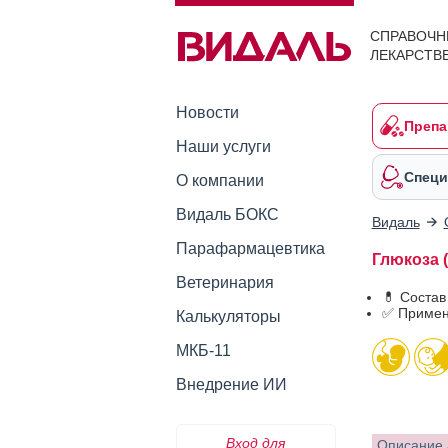
СПРАВОЧН
ЛЕКАРСТВ
Новости
Препа
Наши услуги
Специ
О компании
Видаль БОКС
Видаль
Парафармацевтика
Глюкоза 
Ветеринария
💊 Состав
✅ Примен
Калькуляторы
МКБ-11
Внедрение ИИ
Вход для
Описание 