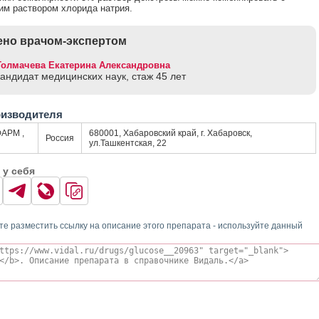
им раствором хлорида натрия.
но врачом-экспертом
Толмачева Екатерина Александровна
кандидат медицинских наук, стаж 45 лет
оизводителя
АРМ ,
680001, Хабаровский край, г. Хабаровск,
Россия
ул.Ташкентская, 22
 у себя
те разместить ссылку на описание этого препарата - используйте данный