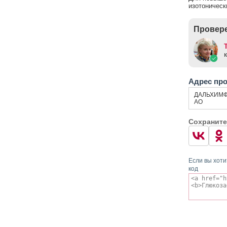
изотоническ
Провере
Адрес пр
ДАЛЬХИМФ
АО
Сохраните
Если вы хоти
код