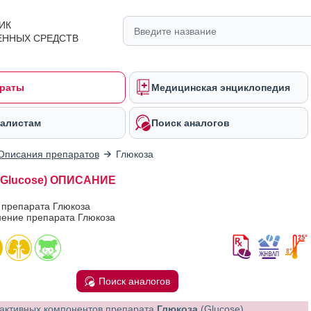
ИК
ЕННЫХ СРЕДСТВ
раты
Медицинская энциклопедия
алистам
Поиск аналогов
Описания препаратов
Глюкоза
(Glucose) ОПИСАНИЕ
 препарата Глюкоза
ение препарата Глюкоза
Поиск аналогов
активных компонентов препарата
Глюкоза
(Glucose)