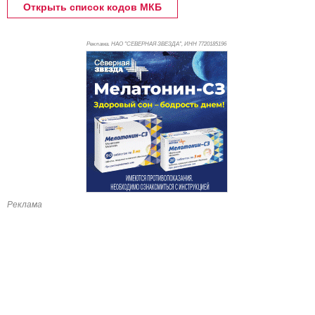
Открыть список кодов МКБ
Реклама. НАО "СЕВЕРНАЯ ЗВЕЗДА", ИНН 772
0185196
Реклама