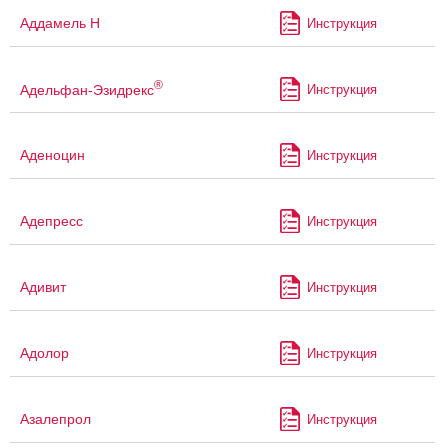
Аддамель Н
Инструкция
®
Адельфан-Эзидрекс
Инструкция
Аденоцин
Инструкция
Адепресс
Инструкция
Адивит
Инструкция
Адолор
Инструкция
Азалепрол
Инструкция