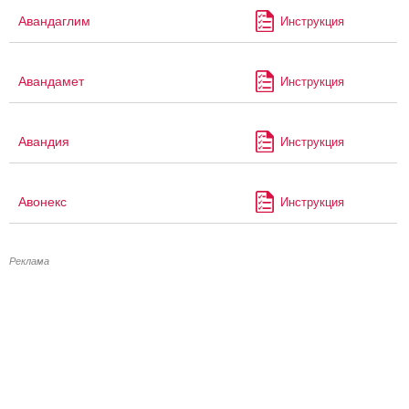
Авандаглим
Инструкция
Авандамет
Инструкция
Авандия
Инструкция
Авонекс
Инструкция
Реклама