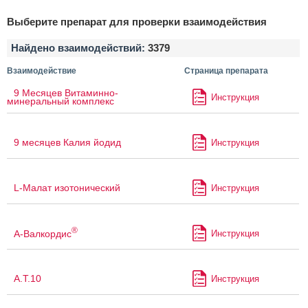
Выберите препарат для проверки взаимодействия
Найдено взаимодействий:
3379
Взаимодействие
Страница препарата
9 Месяцев Витаминно-
Инструкция
минеральный комплекс
9 месяцев Калия йодид
Инструкция
L-Малат изотонический
Инструкция
®
А-Валкордис
Инструкция
А.Т.10
Инструкция