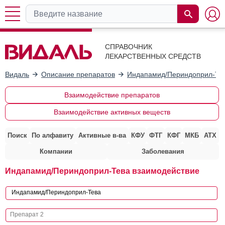
СПРАВОЧНИК
ЛЕКАРСТВЕННЫХ СРЕДСТВ
Видаль
Описание препаратов
Индапамид/Периндоприл-Те
Взаимодействие препаратов
Взаимодействие активных веществ
Поиск
По алфавиту
Активные в-ва
КФУ
ФТГ
КФГ
МКБ
АТХ
Компании
Заболевания
Индапамид/Периндоприл-Тева взаимодействие