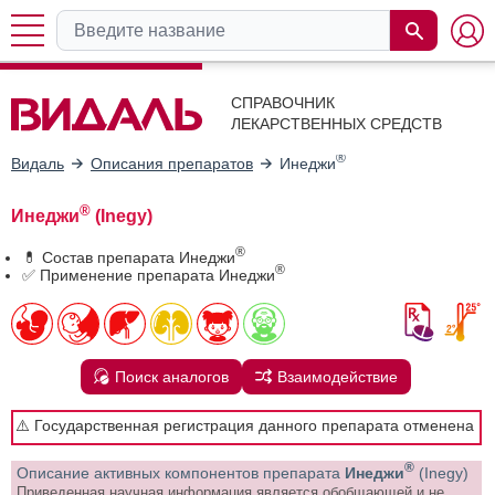
СПРАВОЧНИК
ЛЕКАРСТВЕННЫХ СРЕДСТВ
®
Видаль
Описания препаратов
Инеджи
®
Инеджи
(Inegy)
®
💊 Состав препарата Инеджи
®
✅ Применение препарата Инеджи
Поиск аналогов
Взаимодействие
⚠️ Государственная регистрация данного препарата отменена
®
Описание активных компонентов препарата
Инеджи
(Inegy)
Приведенная научная информация является обобщающей и не