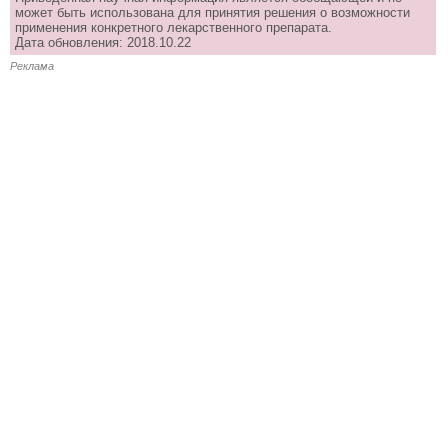
может быть использована для принятия решения о возможности
применения конкретного лекарственного препарата.
Дата обновления: 2018.10.22
Реклама