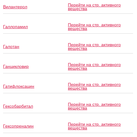
Перейти на стр. активного
Вилантерол
вещества
Перейти на стр. активного
Галлопамил
вещества
Перейти на стр. активного
Галотан
вещества
Перейти на стр. активного
Ганцикловир
вещества
Перейти на стр. активного
Гатифлоксацин
вещества
Перейти на стр. активного
Гексобарбитал
вещества
Перейти на стр. активного
Гексопреналин
вещества