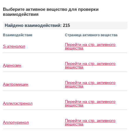
Выберите активное вещество для проверки
взаимодействия
Найдено взаимодействий:
215
Взаимодействие
Страница активного вещества
Перейти на стр. активного
S-атенолол
вещества
Перейти на стр. активного
Аденозин
вещества
Перейти на стр. активного
Азитромицин
вещества
Перейти на стр. активного
Аллилэстренол
вещества
Перейти на стр. активного
Аллопуринол
вещества