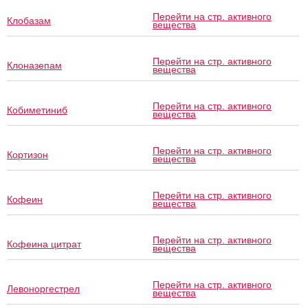
Перейти на стр. активного
Клобазам
вещества
Перейти на стр. активного
Клоназепам
вещества
Перейти на стр. активного
Кобиметиниб
вещества
Перейти на стр. активного
Кортизон
вещества
Перейти на стр. активного
Кофеин
вещества
Перейти на стр. активного
Кофеина цитрат
вещества
Перейти на стр. активного
Левоноргестрел
вещества