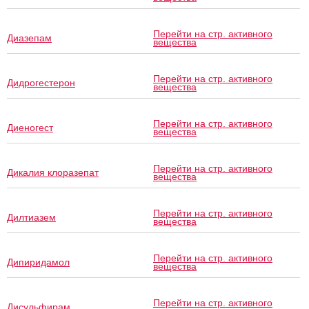
Перейти на стр. активного
Диазепам
вещества
Перейти на стр. активного
Дидрогестерон
вещества
Перейти на стр. активного
Диеногест
вещества
Перейти на стр. активного
Дикалия клоразепат
вещества
Перейти на стр. активного
Дилтиазем
вещества
Перейти на стр. активного
Дипиридамол
вещества
Перейти на стр. активного
Дисульфирам