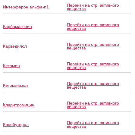
Перейти на стр. активного
Интерферон альфа-n1
вещества
Перейти на стр. активного
Карбамазепин
вещества
Перейти на стр. активного
Карведилол
вещества
Перейти на стр. активного
Кетамин
вещества
Перейти на стр. активного
Кетоконазол
вещества
Перейти на стр. активного
Кларитромицин
вещества
Перейти на стр. активного
Кленбутерол
вещества