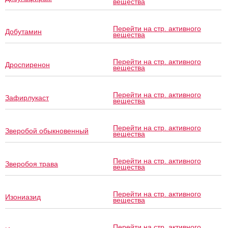
вещества
Перейти на стр. активного
Добутамин
вещества
Перейти на стр. активного
Дроспиренон
вещества
Перейти на стр. активного
Зафирлукаст
вещества
Перейти на стр. активного
Зверобой обыкновенный
вещества
Перейти на стр. активного
Зверобоя трава
вещества
Перейти на стр. активного
Изониазид
вещества
Перейти на стр. активного