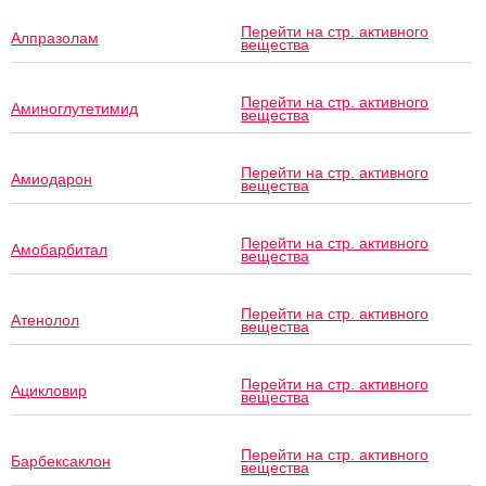
Перейти на стр. активного
Алпразолам
вещества
Перейти на стр. активного
Аминоглутетимид
вещества
Перейти на стр. активного
Амиодарон
вещества
Перейти на стр. активного
Амобарбитал
вещества
Перейти на стр. активного
Атенолол
вещества
Перейти на стр. активного
Ацикловир
вещества
Перейти на стр. активного
Барбексаклон
вещества