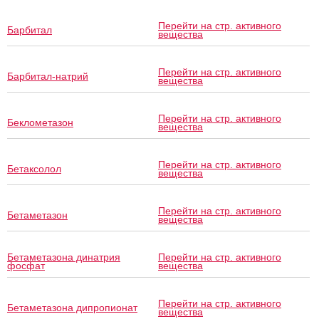
Перейти на стр. активного
Барбитал
вещества
Перейти на стр. активного
Барбитал-натрий
вещества
Перейти на стр. активного
Беклометазон
вещества
Перейти на стр. активного
Бетаксолол
вещества
Перейти на стр. активного
Бетаметазон
вещества
Бетаметазона динатрия
Перейти на стр. активного
фосфат
вещества
Перейти на стр. активного
Бетаметазона дипропионат
вещества