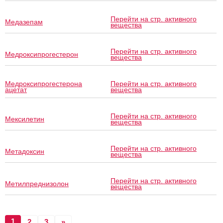
Перейти на стр. активного
Медазепам
вещества
Перейти на стр. активного
Медроксипрогестерон
вещества
Медроксипрогестерона
Перейти на стр. активного
ацетат
вещества
Перейти на стр. активного
Мексилетин
вещества
Перейти на стр. активного
Метадоксин
вещества
Перейти на стр. активного
Метилпреднизолон
вещества
1
2
3
»