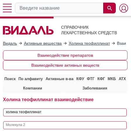
СПРАВОЧНИК
ЛЕКАРСТВЕННЫХ СРЕДСТВ
Видаль
Активные вещества
Холина теофиллинат
Взаимо
Взаимодействие препаратов
Взаимодействие активных веществ
Поиск
По алфавиту
Активные в-ва
КФУ
ФТГ
КФГ
МКБ
АТХ
Компании
Заболевания
Холина теофиллинат взаимодействие