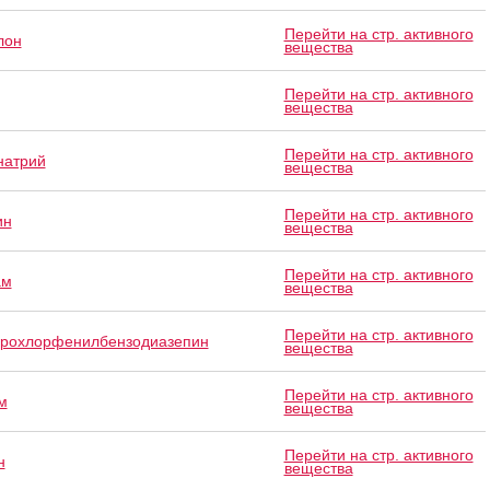
Перейти на стр. активного
лон
вещества
Перейти на стр. активного
вещества
Перейти на стр. активного
натрий
вещества
Перейти на стр. активного
ин
вещества
Перейти на стр. активного
ам
вещества
Перейти на стр. активного
рохлорфенилбензодиазепин
вещества
Перейти на стр. активного
м
вещества
Перейти на стр. активного
н
вещества