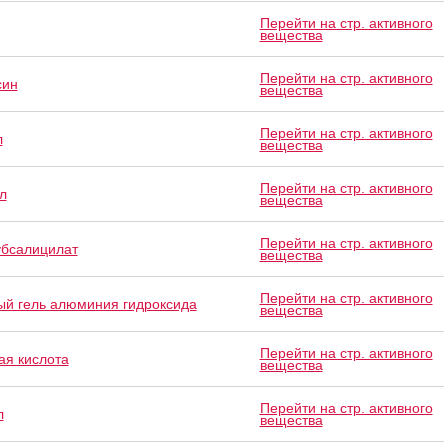
Перейти на стр. активного
вещества
Перейти на стр. активного
син
вещества
Перейти на стр. активного
л
вещества
Перейти на стр. активного
л
вещества
Перейти на стр. активного
убсалицилат
вещества
Перейти на стр. активного
й гель алюминия гидроксида
вещества
Перейти на стр. активного
ая кислота
вещества
Перейти на стр. активного
л
вещества