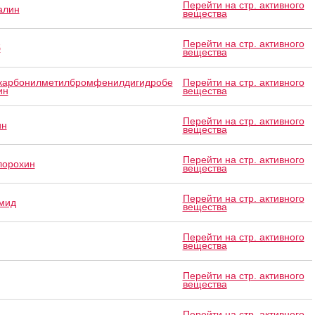
Перейти на стр. активного
алин
вещества
Перейти на стр. активного
б
вещества
карбонилметилбромфенилдигидробе
Перейти на стр. активного
ин
вещества
Перейти на стр. активного
ин
вещества
Перейти на стр. активного
лорохин
вещества
Перейти на стр. активного
мид
вещества
Перейти на стр. активного
вещества
Перейти на стр. активного
вещества
Перейти на стр. активного