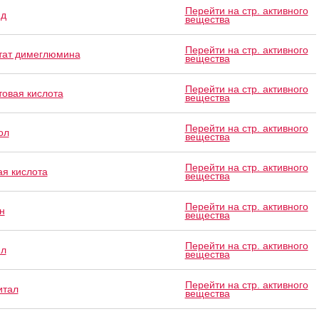
Перейти на стр. активного
ид
вещества
Перейти на стр. активного
тат димеглюмина
вещества
Перейти на стр. активного
товая кислота
вещества
Перейти на стр. активного
ол
вещества
Перейти на стр. активного
ая кислота
вещества
Перейти на стр. активного
н
вещества
Перейти на стр. активного
ил
вещества
Перейти на стр. активного
итал
вещества