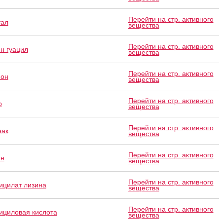
Перейти на стр. активного
тал
вещества
Перейти на стр. активного
н гуацил
вещества
Перейти на стр. активного
он
вещества
Перейти на стр. активного
р
вещества
Перейти на стр. активного
нак
вещества
Перейти на стр. активного
ин
вещества
Перейти на стр. активного
ицилат лизина
вещества
Перейти на стр. активного
ициловая кислота
вещества